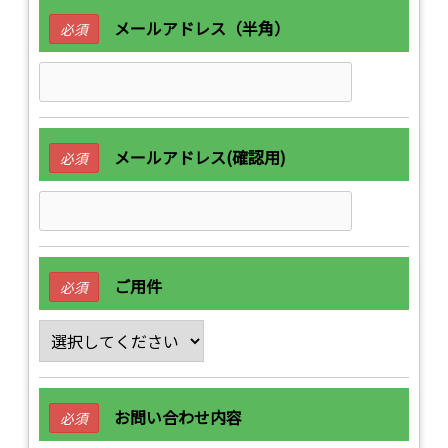
メールアドレス（半角）
必須
メールアドレス(確認用)
必須
ご用件
必須
お問い合わせ内容
必須