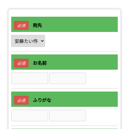
宛先
必須
お名前
必須
ふりがな
必須