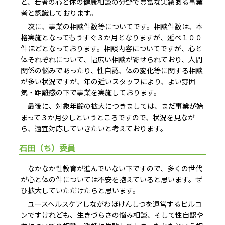
ど、若者の心と体の健康相談の分野で豊富な実績ある事業
者と認識しております。
次に、事業の相談件数等についてです。相談件数は、本
格実施となってもうすぐ３か月となりますが、延べ１００
件ほどとなっております。相談内容についてですが、心と
体それぞれについて、幅広い相談が寄せられており、人間
関係の悩みであったり、性自認、体の変化等に関する相談
が多い状況ですが、年の近いスタッフにより、よい雰囲
気・距離感の下で事業を実施しております。
最後に、対象年齢の拡大につきましては、まだ事業が始
まって３か月少しというところですので、状況を見なが
ら、適宜対応していきたいと考えております。
石田（ち）委員
なかなか性教育が進んでいない下ですので、多くの世代
が心と体の件については不安を抱えていると思います。ぜ
ひ拡大していただけたらと思います。
ユースヘルスケアしながわほけんしつを運営するピルコ
ンですけれども、生きづらさの悩み相談、そして性自認や