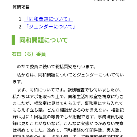
質問項目
「同和問題について」
「ジェンダーについて」
同和問題について
石田（ち）委員
のだて委員に続いて総括質疑を行います。
私からは、同和問題についてとジェンダーについて伺い
ます。
まず、同和についてです。款別審査でも伺いましたが、
私たちはアポを取った上で、同和生活相談室を視察に行き
ましたが、相談室は見せてもらえず、事務室にすら入れて
もらえず立ち話。どんな相談があるのか言えない。相談記
録は月に１回程度の報告でしか把握できず、事務職員も記
録は見たことがないなど、こんなに実態がつかめない視察
は初めてでした。改めて、同和相談の年間件数、実人数、
相談手段別の件数、相談内容、そして新年度予算で同和の