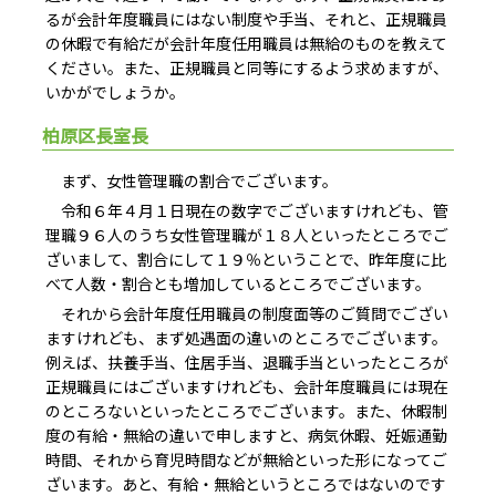
るが会計年度職員にはない制度や手当、それと、正規職員
の休暇で有給だが会計年度任用職員は無給のものを教えて
ください。また、正規職員と同等にするよう求めますが、
いかがでしょうか。
柏原区長室長
まず、女性管理職の割合でございます。
令和６年４月１日現在の数字でございますけれども、管
理職９６人のうち女性管理職が１８人といったところでご
ざいまして、割合にして１９％ということで、昨年度に比
べて人数・割合とも増加しているところでございます。
それから会計年度任用職員の制度面等のご質問でござい
ますけれども、まず処遇面の違いのところでございます。
例えば、扶養手当、住居手当、退職手当といったところが
正規職員にはございますけれども、会計年度職員には現在
のところないといったところでございます。また、休暇制
度の有給・無給の違いで申しますと、病気休暇、妊娠通勤
時間、それから育児時間などが無給といった形になってご
ざいます。あと、有給・無給というところではないのです