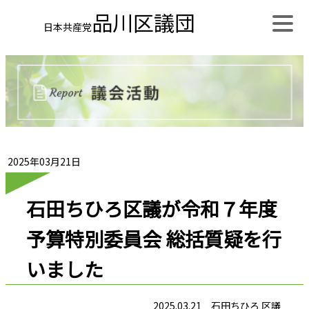
品川区議団
日本共産党
2025年03月21日
石田ちひろ区議が令和７年度
予算特別委員会 総括質疑を行
いました
2025.03.21 石田ちひろ 区議