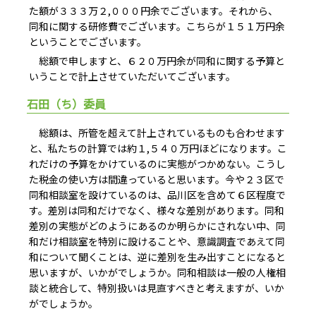
た額が３３３万２,０００円余でございます。それから、
同和に関する研修費でございます。こちらが１５１万円余
ということでございます。
総額で申しますと、６２０万円余が同和に関する予算と
いうことで計上させていただいてございます。
石田（ち）委員
総額は、所管を超えて計上されているものも合わせます
と、私たちの計算では約１,５４０万円ほどになります。こ
れだけの予算をかけているのに実態がつかめない。こうし
た税金の使い方は間違っていると思います。今や２３区で
同和相談室を設けているのは、品川区を含めて６区程度で
す。差別は同和だけでなく、様々な差別があります。同和
差別の実態がどのようにあるのか明らかにされない中、同
和だけ相談室を特別に設けることや、意識調査であえて同
和について聞くことは、逆に差別を生み出すことになると
思いますが、いかがでしょうか。同和相談は一般の人権相
談と統合して、特別扱いは見直すべきと考えますが、いか
がでしょうか。