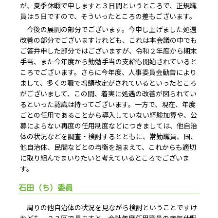
が、夏季休暇で申しますと３日間というところで、正規職
員は５日ですので、そういったところの差もございます。
今後の展開の部分でございます。今申し上げました処遇
改善の部分でございますけれども、これは本会議の中でも
ご答弁申した部分ではございますが、令和２年度から期末
手当、また今年度から勤勉手当の支給も開始されていると
ころでございます。さらに今年度、人事委員会勧告により
まして、多くの職で増額改定がされているといったところ
がございまして、この間、着実に処遇の改善が図られてい
るといった認識は持ってございます。一方で、現在、年度
ごとの任用であることから導入していない経験加算や、公
募によらない再度の任用制度などにつきましては、他自治
体の状況などを調査・検討するとともに、常勤職員、国、
他自治体、民間などとの均衡を踏まえて、これからも適切
に取り組んでまいりたいと考えているところでございま
す。
石田（ち）委員
周りの他自治体の状況を見ながら検討ということですけ