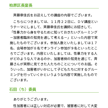
柏原区長室長
斉藤章佳氏をお迎えしての講座の内容でございます。
こちらにつきましては、１１月２２日に、ＤＶ講座とい
うテーマにしまして、斉藤章佳氏を講師にお招きして、
「性暴力から身を守るために知っておきたいグルーミング
－加害者臨床の知見を通して考える－」といった内容で実
施したものでございます。参加人数といたしましては１７
名、会場参加が８名でオンライン参加が９名といったとこ
ろでございます。内容といたしましては、性暴力をする人
がどのような人であるのか、加害者側の知見を通じて、斉
藤さんが実際に見てきた人たちのことについてのお話。そ
ういった、加害者がいかにして子どもたちに対するグルー
ミングを行っていくかというような内容で実施したもので
ございます。
石田（ち）委員
ありがとうございます。
性加害者には正しい対応が必要で、被害者に対して大変