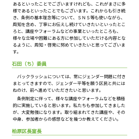
あるといったことでございますけれども、これがまさに多
様であるといったことでもございます。これからも引き続
き、条例の基本理念等について、ＳＮＳ等も使いながら、
周知を含め、丁寧にお伝えし続けていきたいといったとこ
ろと、講座やフォーラムなどの事業といったところも、
様々な立場や困難にある方に参加していただける内容とな
るように、周知・啓発に努めていきたいと思ってございま
す。
石田（ち）委員
バックラッシュについては、常にジェンダー問題に付き
まとってきますので、ジェンダー平等を願う区民と共には
ねのけ、前へ進めていただきたいと思います。
条例制定に伴って、様々な講座やフォーラムなどを積極
的に実施していると思います。私たちも参加してきました
が、大変勉強になります。取り組まれてきた講座や、その
中身、参加者からの感想などを幾つか教えてください。
柏原区長室長