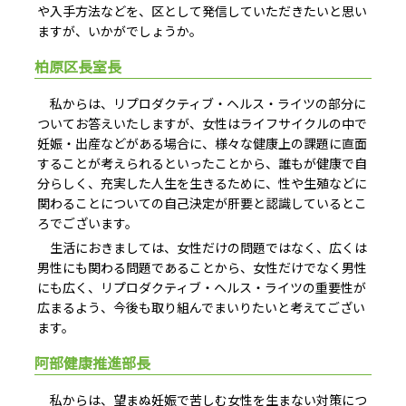
や入手方法などを、区として発信していただきたいと思い
ますが、いかがでしょうか。
柏原区長室長
私からは、リプロダクティブ・ヘルス・ライツの部分に
ついてお答えいたしますが、女性はライフサイクルの中で
妊娠・出産などがある場合に、様々な健康上の課題に直面
することが考えられるといったことから、誰もが健康で自
分らしく、充実した人生を生きるために、性や生殖などに
関わることについての自己決定が肝要と認識しているとこ
ろでございます。
生活におきましては、女性だけの問題ではなく、広くは
男性にも関わる問題であることから、女性だけでなく男性
にも広く、リプロダクティブ・ヘルス・ライツの重要性が
広まるよう、今後も取り組んでまいりたいと考えてござい
ます。
阿部健康推進部長
私からは、望まぬ妊娠で苦しむ女性を生まない対策につ