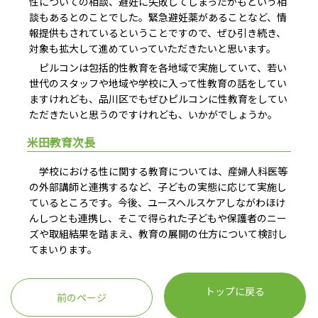
性についての相談、避妊に失敗してしまったかもという相
談もあるとのことでした。緊急避妊薬があることなど、情
報提供もされているということですので、ぜひ引き続き、
対象も拡大して進めていっていただきたいと思います。
ピルコンは包括的性教育を各地域で実施していて、若い
世代のスタッフや地域や学校に入って性教育の話をしてい
ますけれども、品川区でもぜひピルコンに性教育をしてい
ただきたいと思うのですけれども、いかがでしょうか。
米田教育次長
学校における性に関する教育については、産婦人科医等
の外部講師と連携するなど、子どもの実態に応じて実施し
ているところです。今後、ユースヘルスケアしながわほけ
んしつとも連携し、そこで得られた子どもや保護者のニー
ズや取組結果を踏まえ、教育の展開の仕方について検討し
てまいります。
トップに戻る
前のページ