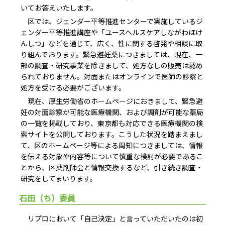
いてお答えいたします。
区では、ジェンダー平等推進センターで実施しているジ
ェンダー平等推進講座や「ユースヘルスケアしながわほけ
んしつ」などを通じて、広く、性に関する啓発や相談に取
り組んでおります。緊急避妊薬につきましては、現在、一
部の調査・研究事業を除きまして、処方なしの販売は認め
られておりません。対面またはオンラインで医師の診察と
処方を受ける必要がございます。
現在、厚生労働省のホームページにおきまして、緊急避
妊の対面診察が可能な医療機関、および調剤が可能な薬局
の一覧を掲載しており、東京都も対応できる医療機関の検
索サイトを公開しております。こうした状況を踏まえまし
て、区のホームページ等による周知につきましては、情報
を伝える対象や内容等について慎重な検討が必要であるこ
とから、区薬剤師会と情報交換するなど、引き続き調査・
研究をしてまいります。
石田（ち）委員
リプロにおいて「自己決定」と言っていただいたのは初