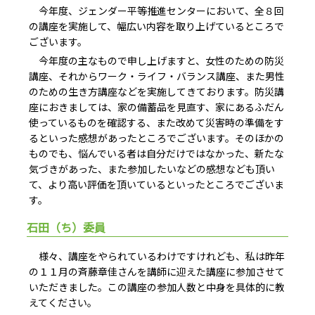
今年度、ジェンダー平等推進センターにおいて、全８回
の講座を実施して、幅広い内容を取り上げているところで
ございます。
今年度の主なもので申し上げますと、女性のための防災
講座、それからワーク・ライフ・バランス講座、また男性
のための生き方講座などを実施してきております。防災講
座におきましては、家の備蓄品を見直す、家にあるふだん
使っているものを確認する、また改めて災害時の準備をす
るといった感想があったところでございます。そのほかの
ものでも、悩んでいる者は自分だけではなかった、新たな
気づきがあった、また参加したいなどの感想なども頂い
て、より高い評価を頂いているといったところでございま
す。
石田（ち）委員
様々、講座をやられているわけですけれども、私は昨年
の１１月の斉藤章佳さんを講師に迎えた講座に参加させて
いただきました。この講座の参加人数と中身を具体的に教
えてください。