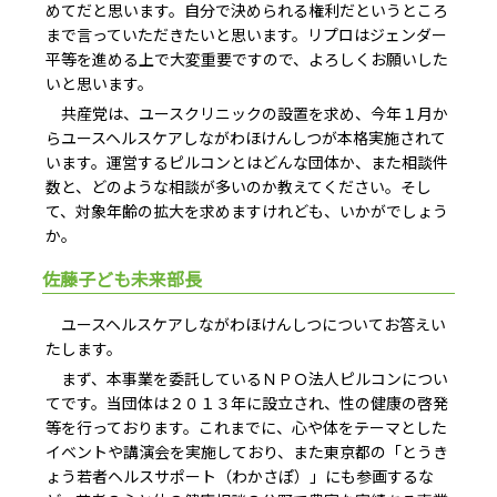
めてだと思います。自分で決められる権利だというところ
まで言っていただきたいと思います。リプロはジェンダー
平等を進める上で大変重要ですので、よろしくお願いした
いと思います。
共産党は、ユースクリニックの設置を求め、今年１月か
らユースヘルスケアしながわほけんしつが本格実施されて
います。運営するピルコンとはどんな団体か、また相談件
数と、どのような相談が多いのか教えてください。そし
て、対象年齢の拡大を求めますけれども、いかがでしょう
か。
佐藤子ども未来部長
ユースヘルスケアしながわほけんしつについてお答えい
たします。
まず、本事業を委託しているＮＰＯ法人ピルコンについ
てです。当団体は２０１３年に設立され、性の健康の啓発
等を行っております。これまでに、心や体をテーマとした
イベントや講演会を実施しており、また東京都の「とうき
ょう若者ヘルスサポート（わかさぽ）」にも参画するな