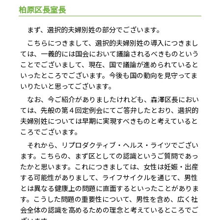
柏原区長室長
まず、選択的夫婦別姓の部分でございます。
こちらにつきまして、選択的夫婦別姓の導入につきまし
ては、一義的には国会において議論されるべきものという
ことでございまして、現在、国で議論が進められていると
いったところでございます。今後も国の動向を見守ってま
いりたいと思ってございます。
なお、今ご紹介がありましたけれども、森澤区長におい
ては、先般の第４回定例会にてご答弁したとおり、選択的
夫婦別姓については早期に実現すべきものと考えていると
ころでございます。
それから、リプロダクティブ・ヘルス・ライツでござい
ます。こちらの、まず区としての認識というご質問であっ
たかと思います。これにつきましては、女性は妊娠・出産
する可能性がありまして、ライフサイクルを通じて、男性
とは異なる健康上の問題に直面するといったことがありま
す。こうした問題の重要性について、男性を含め、広く社
会全体の認識を高めるための理念と考えているところでご