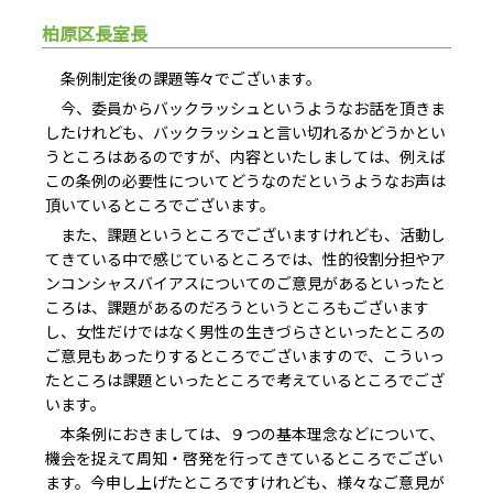
柏原区長室長
条例制定後の課題等々でございます。
今、委員からバックラッシュというようなお話を頂きま
したけれども、バックラッシュと言い切れるかどうかとい
うところはあるのですが、内容といたしましては、例えば
この条例の必要性についてどうなのだというようなお声は
頂いているところでございます。
また、課題というところでございますけれども、活動し
てきている中で感じているところでは、性的役割分担やア
ンコンシャスバイアスについてのご意見があるといったと
ころは、課題があるのだろうというところもございます
し、女性だけではなく男性の生きづらさといったところの
ご意見もあったりするところでございますので、こういっ
たところは課題といったところで考えているところでござ
います。
本条例におきましては、９つの基本理念などについて、
機会を捉えて周知・啓発を行ってきているところでござい
ます。今申し上げたところですけれども、様々なご意見が