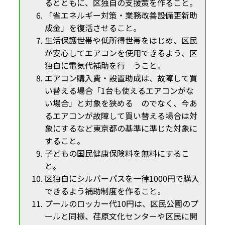
るとともに、区独自の支援策を作ること。
「省エネルギー対策・業務改善設備更新助
成金」を復活させること。
生活保護世帯や低所得世帯をはじめ、区民
が安心してエアコンを使用できるよう、区
独自に電気代補助を行 うこと。
エアコン購入費・設置助成は、故障して買
い替える場合「1台も使えるエアコンがな
い場合」と対象を狭める のでなく、今あ
るエアコンが故障して買い替える場合は対
象にするなど東京都の基準に準じた対象に
すること。
子どもの国民健康保険料を無料にするこ
と。
区独自にシルバーパスを一律1000円で購入
できるよう補助制度を作ること。
プールのロッカー代10円は、区民公園のプ
ールと同様、荏原文化センターや区民に開