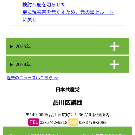
検討へ舵を切らせた
更に現被害を無くすため、元の海上ルート
に戻せ
2025年
2024年
過去のニュースはこちら >>
日本共産党
品川区議団
〒140-0005 品川区広町2-1-36 品川区役所内
TEL
03-5742-6818
FAX
03-3778-3088