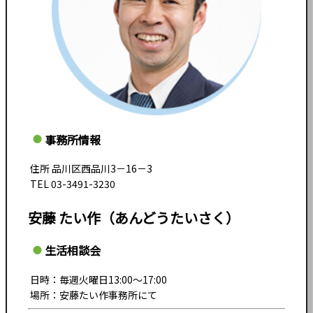
事務所情報
住所 品川区西品川3－16－3
TEL 03-3491-3230
安藤 たい作（あんどうたいさく）
生活相談会
日時：毎週火曜日13:00～17:00
場所：安藤たい作事務所にて